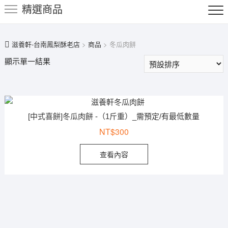
精選商品
鍵
字:
滋養軒-台南鳳梨酥老店
>
商品
>
冬瓜肉餅
顯示單一結果
[中式喜餅]冬瓜肉餅 -（1斤重）_需預定/有最低數量
NT$
300
查看內容