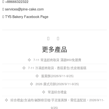
+88666322322
services@pine-cake.com
TYS Bakery Facebook Page
facebook
instagram
更多產品
7-11 常溫超商取貨 滿額850免運費
7-11 冷凍超商取貨 - 香菇素包/虎皮捲蛋糕
蛋黃酥(2026/9/11-9/25)
2026 廣式月餅(2026/9/11-9/25)
常溫綜合禮盒
綜合禮盒(含滷肉/鹹酥綠豆椪/芋泥蛋黃酥，需低溫配送，2026/9/11-
9/25)