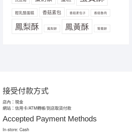
香菇素包
輕乳酪蛋糕
香菇素包子
香菇魯肉
鳳梨酥
鳳黃酥
鳳梨餅
鴛鴦餅
接受付款方式
店內：現金
網站：信用卡/ATM轉帳/到店取貨付款
Accepted Payment Methods
In-store: Cash