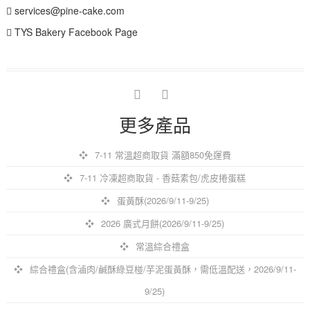
services@pine-cake.com
TYS Bakery Facebook Page
facebook
instagram
更多產品
7-11 常溫超商取貨 滿額850免運費
7-11 冷凍超商取貨 - 香菇素包/虎皮捲蛋糕
蛋黃酥(2026/9/11-9/25)
2026 廣式月餅(2026/9/11-9/25)
常溫綜合禮盒
綜合禮盒(含滷肉/鹹酥綠豆椪/芋泥蛋黃酥，需低溫配送，2026/9/11-
9/25)