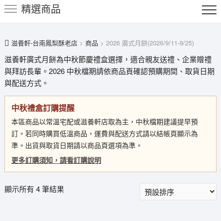
精選商品
鍵
字:
滋養軒-台南鳳梨酥老店
>
商品
>
2026 廣式月餅(2026/9/11-9/25)
滋養軒廣式月餅為中秋節慶禮盒選擇，適合親友送禮、企業贈禮
與拜訪長輩。2026 中秋檔期請依商品頁確認預購期間、取貨日期
與配送方式。
中秋禮盒訂購提醒
本區商品以常溫宅配或滋養軒店取為主，中秋檔期建議提早預
訂。若同時購買低溫商品，運費與配送方式請以結帳頁顯示為
準。出貨與取貨日期請以商品頁選項為準。
更多訂購須知，請看訂購說明
顯示所有 4 筆結果