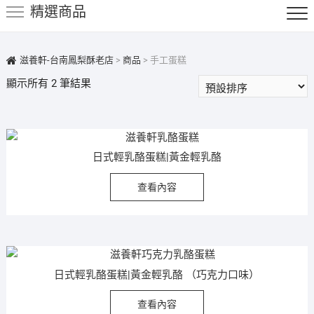
精選商品
鍵
字:
滋養軒-台南鳳梨酥老店
>
商品
>
手工蛋糕
顯示所有 2 筆結果
日式輕乳酪蛋糕|黃金輕乳酪
查看內容
日式輕乳酪蛋糕|黃金輕乳酪 （巧克力口味）
查看內容