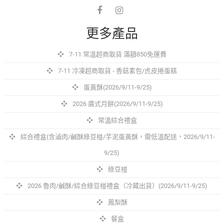
facebook
instagram
更多產品
7-11 常溫超商取貨 滿額850免運費
7-11 冷凍超商取貨 - 香菇素包/虎皮捲蛋糕
蛋黃酥(2026/9/11-9/25)
2026 廣式月餅(2026/9/11-9/25)
常溫綜合禮盒
綜合禮盒(含滷肉/鹹酥綠豆椪/芋泥蛋黃酥，需低溫配送，2026/9/11-
9/25)
綠豆椪
2026 魯肉/鹹酥/綜合綠豆椪禮盒（冷藏出貨）(2026/9/11-9/25)
鳳梨酥
餐盒