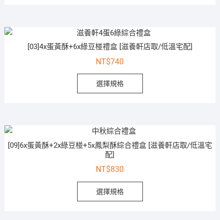
[03]4x蛋黃酥+6x綠豆椪禮盒 [滋養軒店取/低溫宅配]
NT$
740
選擇規格
[09]6x蛋黃酥+2x綠豆椪+5x鳳梨酥綜合禮盒 [滋養軒店取/低溫宅
配]
NT$
830
選擇規格