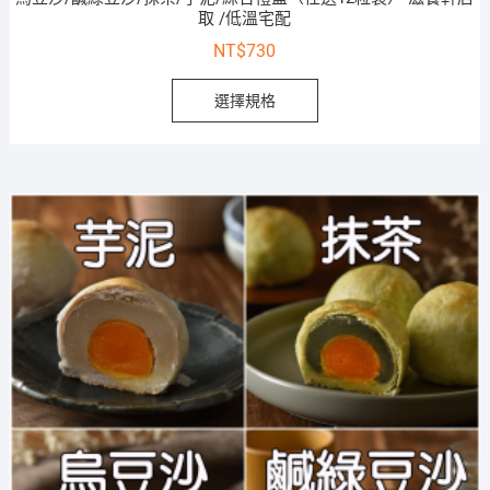
取 /低溫宅配
NT$
730
選擇規格