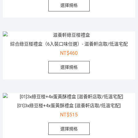
選擇規格
綜合綠豆椪禮盒（6入裝口味任選）- 滋養軒店取/低溫宅配
NT$
460
選擇規格
[01]3x綠豆椪+4x蛋黃酥禮盒 [滋養軒店取/低溫宅配]
NT$
515
選擇規格