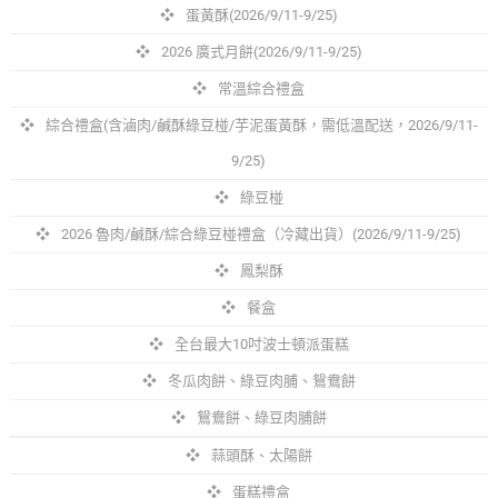
蛋黃酥(2026/9/11-9/25)
2026 廣式月餅(2026/9/11-9/25)
常溫綜合禮盒
綜合禮盒(含滷肉/鹹酥綠豆椪/芋泥蛋黃酥，需低溫配送，2026/9/11-
9/25)
綠豆椪
2026 魯肉/鹹酥/綜合綠豆椪禮盒（冷藏出貨）(2026/9/11-9/25)
鳳梨酥
餐盒
全台最大10吋波士頓派蛋糕
冬瓜肉餅、綠豆肉脯、鴛鴦餅
鴛鴦餅、綠豆肉脯餅
蒜頭酥、太陽餅
蛋糕禮盒